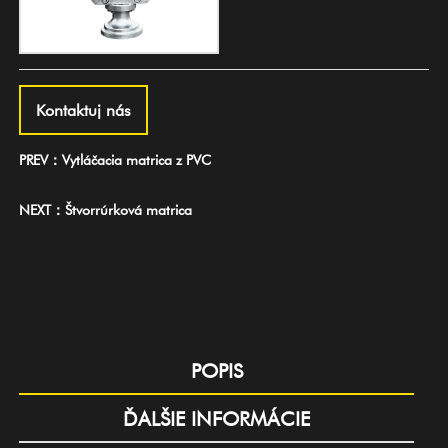
Kontaktuj nás
PREV：Vytláčacia matrica z PVC
NEXT：Štvorrúrková matrica
POPIS
ĎALŠIE INFORMÁCIE