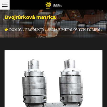
Dvojrúrková matrica
DOMOV
/
PRODUKTY
/
SÉRIA BIMETALOVÝCH FORIEM
/