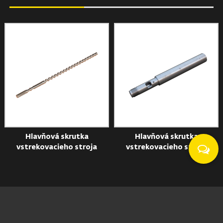
Hlavňová skrutka
Hlavňová skrutka
vstrekovacieho stroja
vstrekovacieho stroja