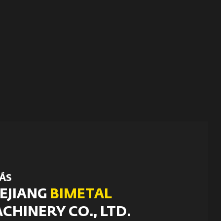
ÁS
EJIANG
BIMETAL
CHINERY CO., LTD.