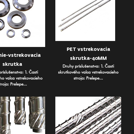
PET vstrekovacia
nie-vstrekovacia
skrutka-40MM
skrutka
Druhy príslušenstva: 1. Časti
skrutkového valca vstrekovacieho
ríslušenstva: 1. Časti
stroja: Prelepe...
ho valca vstrekovacieho
troja: Prelepe...