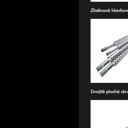
Zliatinová hlavňov
Dvojitá plochá skr