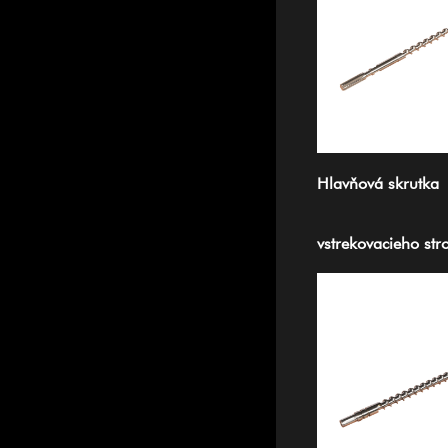
Hlavňová skrutka
vstrekovacieho str