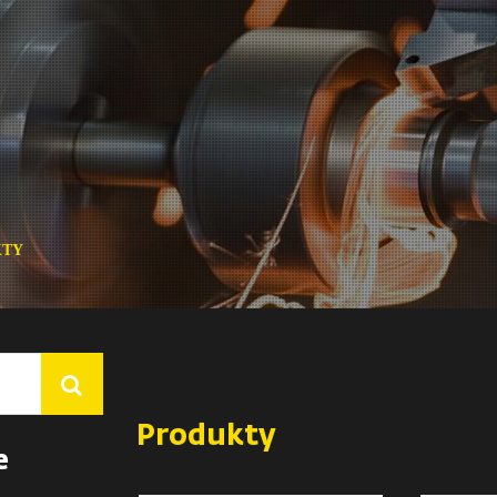
KTY
Produkty
e