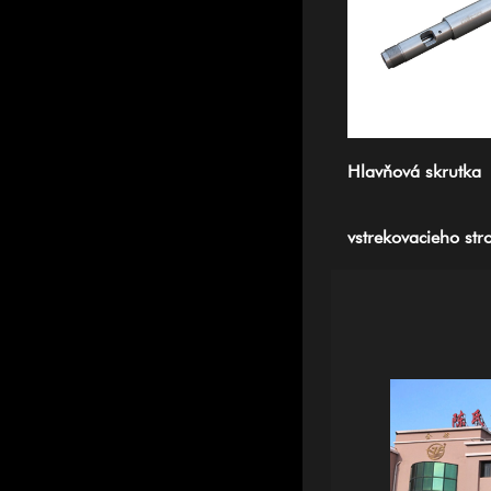
Hlavňová skrutka
vstrekovacieho str