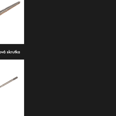
ová skrutka