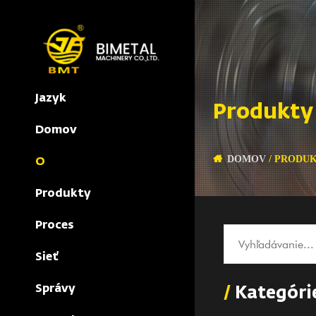
Jazyk
Produkty
Domov
DOMOV
/
PRODU
O
Produkty
Proces
Sieť
Správy
/
Kategóri