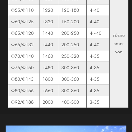
Φ55/Φ110
1220
120-180
4-40
Φ60/Φ125
1320
150-200
4-40
Φ65/Φ120
1440
200-250
4~40
rôzne
smer
Φ65/Φ132
1440
200-250
4-40
von
Φ70/Φ140
1460
250-320
4-35
Φ75/Φ150
1480
300-360
4-35
Φ80/Φ143
1800
300-360
4-35
Φ80/Φ156
1660
300-360
4-35
Φ92/Φ188
2000
400-500
3-35