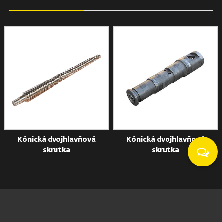
Kónická dvojhlavňová
Kónická dvojhlavňová
skrutka
skrutka