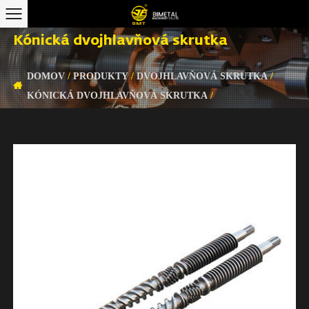
Kónická dvojhlavňová skrutka
DOMOV
/
PRODUKTY
/
DVOJHLAVŇOVÁ SKRUTKA
/
KÓNICKÁ DVOJHLAVŇOVÁ SKRUTKA
/