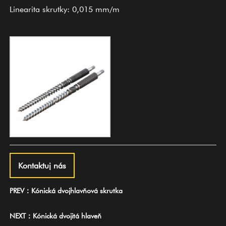
Linearita skrutky: 0,015 mm/m
Kontaktuj nás
PREV：Kónická dvojhlavňová skrutka
NEXT：Kónická dvojitá hlaveň